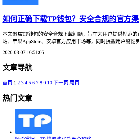
如何正确下载TP钱包？安全合规的官方
本文聚焦TP钱包的安全合规下载问题，旨在为用户提供规范的
站、苹果AppStore、安卓官方应用市场等，同时提醒用户警
2026-08-07 16:51:05
文章导航
首页
1
2
3
4
5
6
7
8
9
10
下一页
尾页
热门文章