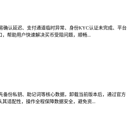
易确认延迟、支付通道临时异常、身份KYC认证未完成、平台
帮助用户快速解决买币受阻问题，顺畅...
先备份私钥、助记词等核心数据，卸载当前版本后，通过官方
适配性，操作全程保障数据安全，避免资...