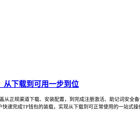
教程，从下载到可用一步到位
载指南，覆盖从正规渠道下载、安装配置，到完成注册激活、助记词
快速完成TP钱包的装载，实现从下载到可正常使用的一站式操作