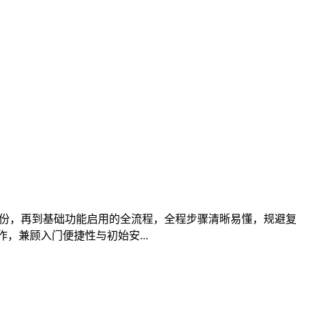
安全备份，再到基础功能启用的全流程，全程步骤清晰易懂，规避复
，兼顾入门便捷性与初始安...