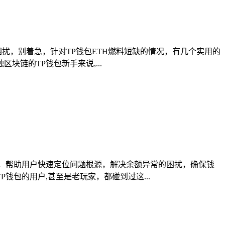
困扰，别着急，针对TP钱包ETH燃料短缺的情况，有几个实用的
链的TP钱包新手来说,...
，帮助用户快速定位问题根源，解决余额异常的困扰，确保钱
包的用户,甚至是老玩家，都碰到过这...