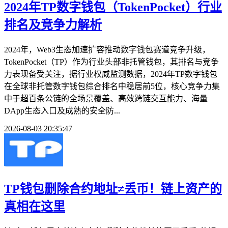
2024年TP数字钱包（TokenPocket）行业
排名及竞争力解析
2024年，Web3生态加速扩容推动数字钱包赛道竞争升级，
TokenPocket（TP）作为行业头部非托管钱包，其排名与竞争
力表现备受关注，据行业权威监测数据，2024年TP数字钱包
在全球非托管数字钱包综合排名中稳居前5位，核心竞争力集
中于超百条公链的全场景覆盖、高效跨链交互能力、海量
DApp生态入口及成熟的安全防...
2026-08-03 20:35:47
TP钱包删除合约地址≠丢币！链上资产的
真相在这里