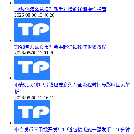
TP钱包怎么兑换？新手易懂的详细操作指南
2026-08-08 13:46:20
TP钱包怎么卖币？新手超详细操作步骤教程
2026-08-08 13:01:20
币安提现到TP冷钱包要多久？全流程时间与影响因素解
析
2026-08-08 12:16:12
小白发币不用找开发！TP钱包傻瓜式一键发币，10分钟