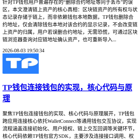
针对TP钱包用户普遍存在的“删除合约地址等同于丢币”的误
区，本文澄清链上资产的核心真相：区块链资产的所有权与状
态记录存储于链上，而非依赖钱包本地数据，TP钱包删除合
约地址，仅会清除钱包本地对该合约的显示记录，不会改变链
上资产的归属，用户若误删合约地址，无需恐慌，可通过区块
链浏览器查询对应链地址确认资产，也可重新导入...
2026-08-03 19:50:34
TP钱包连接钱包的实现，核心代码与原
理
聚焦TP钱包连接钱包的实现、核心代码与原理展开，TP钱包
跨应用连接核心依托WalletConnect等通用钱包交互协议，实现
流程涵盖连接初始化、用户授权、链上交互回调等关键环节，
核心代码依赖TP钱包官方SDK，主要涉及连接接口调用、权