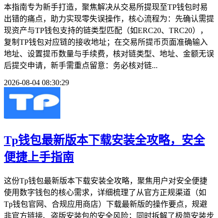
本指南专为新手打造，聚焦解决从交易所提现至TP钱包时易
出错的痛点，助力实现零失误操作，核心流程为：先确认需提
现资产与TP钱包支持的链类型匹配（如ERC20、TRC20），
复制TP钱包对应链的接收地址；在交易所提币页面准确输入
地址、设置提币数量与手续费，核对链类型、地址、金额无误
后提交申请，新手需重点留意：务必核对链...
2026-08-04 08:30:29
Tp钱包最新版本下载安装全攻略，安全
便捷上手指南
这份Tp钱包最新版本下载安装全攻略，聚焦用户对安全便捷
使用数字钱包的核心需求，详细梳理了从官方正规渠道（如
Tp钱包官网、合规应用商店）下载最新版的操作要点，规避
非官方链接、盗版安装包的安全风险；同时拆解了极简安装步