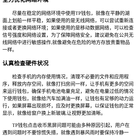
尽量在稳定的网络环境中使用TP钱包，就像在平静的湖
面上划船一样平稳，如果使用的是无线网络，可以尝试重新连
接或者更换网络环境；如果使用的是移动数据网络，可以检查
信号强度和网络设置，为了保障网络安全，建议避免在公共无
线网络中进行敏感操作,就像避免在危险的地方存放贵重物品
一样。
认真检查硬件状况
检查手机的内存使用情况，清理不必要的文件和应用程
序，释放内存空间，就像打扫房间一样，让手机有更多的空间
来运行钱包，确保手机电池电量充足，避免在电量过低的情况
下使用钱包，就像给汽车加满油一样，让钱包有足够的动力运
行，如果屏幕出现损坏，应及时更换屏幕，以保证钱包的正常
显示，就像给窗户换上新玻璃,让视野更加清晰。
TP钱包点击收币黑屏问题可能由多种原因引起，用户在
遇到问题时不要惊慌失措，就像遇到暴风雨时要保持冷静一