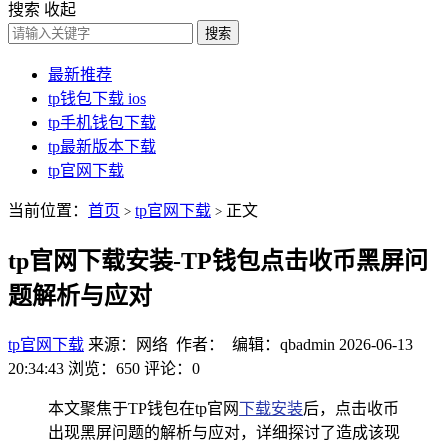
搜索
收起
搜索
最新推荐
tp钱包下载 ios
tp手机钱包下载
tp最新版本下载
tp官网下载
当前位置：
首页
tp官网下载
正文
>
>
tp官网下载安装-TP钱包点击收币黑屏问
题解析与应对
tp官网下载
来源：网络 作者： 编辑：qbadmin
2026-06-13
20:34:43
浏览：650
评论：0
本文聚焦于TP钱包在tp官网
下载安装
后，点击收币
出现黑屏问题的解析与应对，详细探讨了造成该现