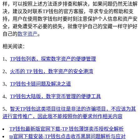
样，可以按照上述方法逐步排查和解决，如果问题仍然无法解
决，建议及时联系TP钱包的官方客服，寻求专业的帮助和支
持，用户在使用数字钱包时要时刻注意保护个人信息和资产安
全，避免遭受不必要的损失，就像守护自己的宝藏一样守护好
自己的
数字资产
。
相关阅读：
1、
TP钱包列表，探索数字资产的便捷管理
2、
火币的 TP 钱包，数字资产的安全港湾
3、
TP钱包卡链问题及解决之道
4、
TP钱包大陆版，数字货币管理的便捷工具
5、
智天TP钱包这类项目往往是非法的诈骗项目，不应该为其
进行宣传推广，因此我不能按照你的要求创作相关内容
TP钱包最新版官网下载-TP 钱包薄饼卖币授权全解析
tp官网下载安装-TP钱包点击收币黑屏问题解析与应对