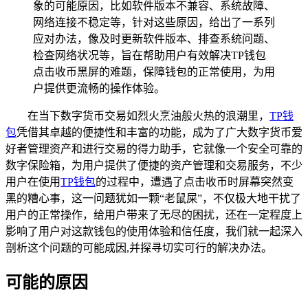
象的可能原因，比如软件版本不兼容、系统故障、
网络连接不稳定等，针对这些原因，给出了一系列
应对办法，像及时更新软件版本、排查系统问题、
检查网络状况等，旨在帮助用户有效解决TP钱包
点击收币黑屏的难题，保障钱包的正常使用，为用
户提供更流畅的操作体验。
在当下数字货币交易如烈火烹油般火热的浪潮里，
TP
钱
包
凭借其卓越的便捷性和丰富的功能，成为了广大数字货币爱
好者管理资产和进行交易的得力助手，它就像一个安全可靠的
数字保险箱，为用户提供了便捷的资产管理和交易服务，不少
用户在使用
TP钱包
的过程中，遭遇了点击收币时屏幕突然变
黑的糟心事，这一问题犹如一颗“老鼠屎”，不仅极大地干扰了
用户的正常操作，给用户带来了无尽的困扰，还在一定程度上
影响了用户对这款钱包的使用体验和信任度，我们就一起深入
剖析这个问题的可能成因,并探寻切实可行的解决办法。
可能的原因