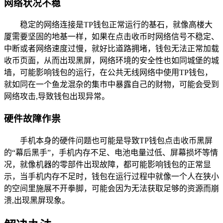
网络状况不稳
稳定的网络连接是TP钱包正常运行的基石，就像高楼大
厦需要坚固的地基一样，如果在点击收币时网络信号不稳定、
中断或者网络速度过慢，就好比道路拥堵，钱包无法正常加载
收币页面，从而出现黑屏，网络环境的安全性也如同城堡的城
墙，可能影响钱包的运行，在公共无线网络中使用TP钱包，
就如同在一个鱼龙混杂的集市中暴露自己的财物，可能会受到
网络攻击,导致钱包出现异常。
硬件故障作祟
手机本身的硬件问题也可能是导致TP钱包点击收币黑屏
的“幕后黑手”，手机内存不足、电池电量过低、屏幕损坏等情
况，就像机器的零部件出现故障，都可能影响钱包的正常显
示，当手机内存不足时，钱包在运行过程中就像一个人在狭小
的空间里施展不开拳脚，可能会因为无法获取足够的资源而崩
溃,出现黑屏现象。