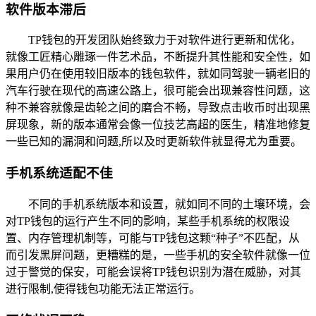
软件版本滞后
TP钱包的开发团队始终致力于对软件进行更新和优化，
就像工匠精心雕琢一件艺术品，不断提升其性能和安全性，如
果用户仍在使用较旧版本的钱包软件，就如同驾驶一辆老旧的
汽车行驶在现代的高速公路上，很可能会出现兼容性问题，这
种不兼容就像是齿轮之间的磨合不畅，导致点击收币时出现黑
屏现象，新的版本通常会像一位技艺高超的医生，精准地修复
一些已知的漏洞和问题,所以及时更新软件就显得尤为重要。
手机系统适配不佳
不同的手机系统版本和设置，就如同不同的土壤环境，会
对TP钱包的运行产生不同的影响，某些手机系统的权限设
置、内存管理机制等，可能与TP钱包这颗“种子”不匹配，从
而引发黑屏问题，更糟糕的是，一些手机的安全软件就像一位
过于警觉的保安，可能会误将TP钱包识别为潜在威胁，对其
进行限制,使得钱包功能无法正常运行。