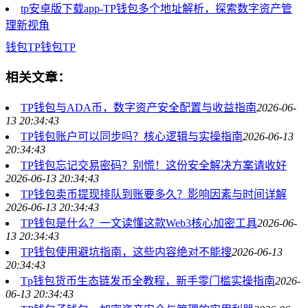
tp安卓版下载app-TP钱包多个地址解析，探索数字资产管
理新视角
钱包
TP钱包
TP
相关文章：
TP钱包与ADA币，数字资产安全配置与收益指南
2026-06-
13 20:34:43
TP钱包账户可以同步吗？核心逻辑与实操指南
2026-06-13
20:34:43
TP钱包忘记交易密码？别慌！这份安全解决方案请收好
2026-06-13 20:34:43
TP钱包卖币提现排队到账要多久？影响因素与时间详解
2026-06-13 20:34:43
TP钱包是什么？一文读懂这款Web3核心加密工具
2026-06-
13 20:34:43
TP钱包使用避坑指南，这些内容绝对不能搜
2026-06-13
20:34:43
Tp钱包货币生态链发币全教程，新手零门槛实操指南
2026-
06-13 20:34:43