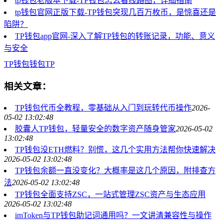
tp钱包老版本下载-TP钱包怎么看线路图，详细指南
tp钱包官网正版下载-TP钱包突现几百万枚币，是惊喜还是
陷阱？
TP钱包app官网-深入了解TP钱包的转账记录，功能、意义
与安全
TP钱包
钱包
TP
相关文章：
TP钱包代币全教程，零基础从入门到玩转代币操作
2026-
05-02 13:02:48
胶囊人TP钱包，轻量安全的数字资产随身管家
2026-05-02
13:02:48
TP钱包没ETH燃料？别慌，这几个实用方法帮你快速解决
2026-05-02 13:02:48
TP钱包余额一直没变化？大概率是这几个原因，附排查方
法
2026-05-02 13:02:48
TP钱包全面支持ZSC，一站式管理ZSC资产与生态应用
2026-05-02 13:02:48
imToken与TP钱包助记词通用吗？一文讲清兼容性与操作