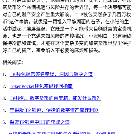
码、开启双重认证等，以确保自己的资产安全，他深知，在加
密货币这个充满机遇与风险并存的世界里，每一个决策都可能
对自己的财产安全产生重大影响。 “TP钱包突然多了几百万枚
币”这件事情，就像是一颗投入平静湖面的石子，在小张的生
活中激起了层层涟漪，它既是一个可能带来巨额财富的宝贵机
会，也是一个充满未知风险的严峻挑战，小张明白，只有始终
保持冷静和谨慎，才能在这个复杂多变的加密货币世界里保护
好自己的资产，避免陷入不必要的麻烦和损失。
相关阅读：
1、
TP 钱包提示签名错误，原因与解决之道
2、
TokenPocket钱包密码找回指南
3、
TP钱包，数字货币的百宝箱，能发什么币？
4、
苹果版 TP 钱包，便捷的数字资产管理利器
5、
探索TP钱包中HT的获取之道