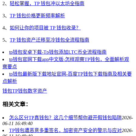
2、
轻松掌握，TP 钱包冲以太坊全指南
3、
TP 钱包价格更新频率解析
4、
如何让你的项目被 TP 钱包收录？
5、
TP 钱包资产迁移至冷钱包全流程指南
tp钱包安卓下载-Tp钱包添加LTC币全流程指南
tp钱包官网下载app中文版-怎样观察TP钱包，全面解析观
察要点
tp钱包最新版下载地址官网-百度TP钱包下载指南及相关要
点解析
钱包
TP钱包
数字资产
相关文章：
怎么区分TP真钱包？这几个细节帮你避开假钱包陷阱
2026-
06-11 16:49:40
TP钱包遭恶意多重签名，加密资产安全的警示与应对
2026-