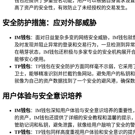
钱包还提供了多重签名功能，用户可以根据自身需求设置
高了资产的安全性，有效防止了未经授权的交易发生。
安全防护措施：应对外部威胁
IM钱包
：面对日益复杂多变的网络安全威胁，IM钱包
及时发现并阻止异常的登录和交易行为，一旦检测到异常
在萌芽状态，IM钱包还积极与多家专业的安全机构展开
能够安心使用。
TP钱包
：TP钱包在安全防护方面同样毫不示弱，它采
卫士，能够精准识别并拦截钓鱼网站，避免用户的私钥和
就像为自己的资产数据找到了一个安全的避风港，确保数
用户体验与安全意识培养
IM钱包
：IM钱包深知用户体验与安全意识培养的重要
的资产，IM钱包还提供了详细的安全教程和温馨的提示
管助记词和私钥，避免泄露，就像给用户敲响了安全的警
TP钱包
：TP钱包同样高度重视用户体验和安全意识的提