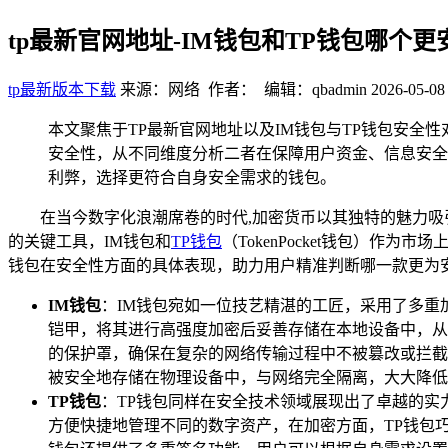
tp最新官网地址-IM钱包和TP钱包哪个
tp最新版本下载
来源：网络 作者： 编辑：qbadmin
2026-05-08
本文聚焦于TP最新官网地址以及IM钱包与TP钱包安全
安全性，从不同维度分析二者在保障用户资金、信息安全
利弊，选择更符合自身安全需求的钱包。
在当今数字化浪潮席卷的时代,加密货币以其独特的魅力
的关键工具，IM钱包和
TP钱包
（TokenPocket钱包）
钱包在安全性方面的具体表现，助力用户精准判断哪一款更为
IM钱包
：IM钱包宛如一位技艺精湛的工匠，采用了多
铠甲，将其进行高强度加密后妥善存储在本地设备中，从
的保护罩，确保在复杂的网络传输过程中不被篡改或拦截
被安全地存储在物理设备中，与网络完全隔离，大大降低
TP钱包
：TP钱包同样在安全技术领域展现出了卓越的实
方便快捷地管理不同的数字资产，在加密方面，TP钱包