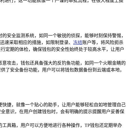
利进行，这一功能就像一个严谨的审批流程，在很大程度上提
时的安全监测系统，如同一个敏锐的侦探，能够时刻保持警惕，
迅速采取相应的措施，如限制登录、
冻结
账户等，将风险扼杀
进行定期的体检，确保钱包的安全性始终处于较高水平，让用户
恶意攻击，钱包还具备强大的反钓鱼功能，如同一个火眼金睛的
提供了安全备份功能，用户可以将钱包数据备份到云端或本地，
便快捷，就像一个贴心的助手，让用户能够轻松自如地管理自己
安全意识，在用户创建钱包时，会有明确的提示提醒用户妥善保
的工具箱，用户可以方便地进行各种操作，TP钱包还定期举办