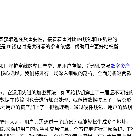
其获取途径及重要性，接着着重对比IM钱包和TP钱包的
是TP钱包时提供可靠的参考依据，帮助用户更好地权衡
如同守护宝藏的坚固堡垒，是用户存储、管理和交易
数字资产
关注的核心话题，我们将进行一场深入细致的剖析，全面分析这两款
节，它运用先进的加密算法，如同给私钥穿上了一层坚不可摧的
数据在传输时也会进行加密处理，就像给数据披上了一层隐形
比为用户的资产加上了一把物理锁，通过硬件钱包，用户的私钥
产管理大师，用户只需通过一个助记词就能轻松生成多个地址，
匙来保护用户的私钥和交易信息，全方位地进行加密保护，TP