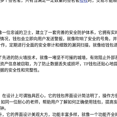
多个签名者，只有当满足一定数量的签名者
授权
时，交易才能顺
就像一位忠诚的卫士，建立了一套完善的安全防护体系，它拥有实
情况，钱包会立即向用户发送警报，就像吹响了安全的号角，并
合作，定期进行全面的安全审计和细致的漏洞扫描，就像给钱包
用了先进的防火墙技术，就像一堵坚不可摧的城墙，有效阻止外部
资产信息被窃取，为了防止数据丢失或损坏，TP钱包还贴心地
据的安全性和完整性。
性，在设计上可谓独具匠心，它的钱包界面设计简洁明了，操作方
，如同一位耐心的老师，帮助用户了解如何正确使用钱包，提高
钟。
升，它的界面设计美观大方，功能丰富多样，就像一个功能齐全