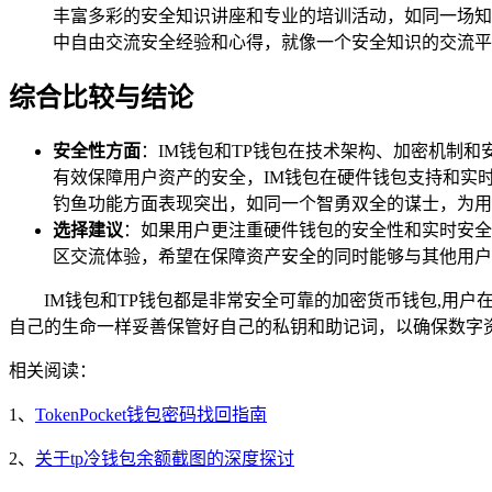
丰富多彩的安全知识讲座和专业的培训活动，如同一场知
中自由交流安全经验和心得，就像一个安全知识的交流平
综合比较与结论
安全性方面
：IM钱包和TP钱包在技术架构、加密机制
有效保障用户资产的安全，IM钱包在硬件钱包支持和实
钓鱼功能方面表现突出，如同一个智勇双全的谋士，为用
选择建议
：如果用户更注重硬件钱包的安全性和实时安全
区交流体验，希望在保障资产安全的同时能够与其他用户
IM钱包和TP钱包都是非常安全可靠的加密货币钱包,用
自己的生命一样妥善保管好自己的私钥和助记词，以确保数字
相关阅读：
1、
TokenPocket钱包密码找回指南
2、
关于tp冷钱包余额截图的深度探讨