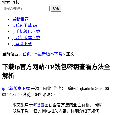
搜索
收起
搜索
最新推荐
tp钱包下载 ios
tp手机钱包下载
tp最新版本下载
tp官网下载
当前位置：
首页
tp最新版本下载
正文
>
>
下载tp官方网站-TP钱包密钥查看方法全
解析
tp最新版本下载
来源：网络 作者： 编辑：qbadmin
2026-06-
03 14:32:50
浏览：647
评论：0
本文聚焦于
tP钱包
密钥查看方法的全面解析，同时
涉及下载
TP
官方网站相关内容，详细介绍了如何