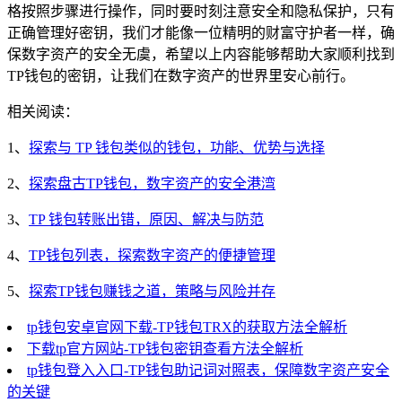
格按照步骤进行操作，同时要时刻注意安全和隐私保护，只有
正确管理好密钥，我们才能像一位精明的财富守护者一样，确
保数字资产的安全无虞，希望以上内容能够帮助大家顺利找到
TP钱包的密钥，让我们在数字资产的世界里安心前行。
相关阅读：
1、
探索与 TP 钱包类似的钱包，功能、优势与选择
2、
探索盘古TP钱包，数字资产的安全港湾
3、
TP 钱包转账出错，原因、解决与防范
4、
TP钱包列表，探索数字资产的便捷管理
5、
探索TP钱包赚钱之道，策略与风险并存
tp钱包安卓官网下载-TP钱包TRX的获取方法全解析
下载tp官方网站-TP钱包密钥查看方法全解析
tp钱包登入入口-TP钱包助记词对照表，保障数字资产安全
的关键