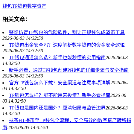
钱包
TP钱包
数字资产
相关文章：
警惕仿冒TP钱包的危险软件，别让正规钱包成盗币工具
2026-06-03 14:32:50
TP钱包出金安全吗？深度解析数字钱包的资金安全逻辑
2026-06-03 14:32:50
TP钱包通道怎么选？新手也能秒懂的实用指南
2026-06-03
14:32:50
新手必看，通过TP钱包创建Pi钱包的详细步骤与安全指南
2026-06-03 14:32:50
官方TP钱包怎么下载？安全渠道与注意事项详解
2026-06-
03 14:32:50
TP钱包怎么样？能不能用来投资？新手必看指南
2026-06-
03 14:32:50
TP钱包是国内还是国外？厘清归属与监管边界
2026-06-03
14:32:50
抹茶HT提币至TP钱包全流程，安全高效的数字资产转移指
南
2026-06-03 14:32:50