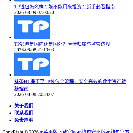
TP钱包怎么样？能不能用来投资？新手必看指南
2026-08-09 07:00:20
TP钱包是国内还是国外？厘清归属与监管边界
2026-08-08 21:19:03
抹茶HT提币至TP钱包全流程，安全高效的数字资产转
移指南
2026-08-08 20:34:07
关于我们
联系我们
免责声明
CopyRight ©
2026
tp苹果版下载官网-tp钱包安卓版-tp钱包官方