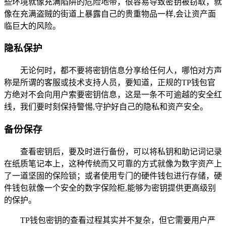
些环境就像充满陷阱的危险地带，很容易导致密钥被窃取，就
像在充满盗贼的街道上暴露自己的贵重物品一样,会让资产面
临巨大的风险。
隐私保护
无论何时，都不要将密钥信息分享给任何人，哪怕对方声
称是所谓的客服或技术支持人员，要知道，正规的TP钱包官
方绝对不会向用户索要密钥信息，这是一条不可逾越的安全红
线，我们要时刻保持警惕,守护好自己的隐私和资产安全。
备份保存
查看密钥后，要及时进行备份，可以将私钥和助记词记录
在纸质笔记本上，这种传统而又可靠的方式就像为数字资产上
了一道坚固的保险锁；或者使用专门的硬件钱包进行存储，硬
件钱包就像一个安全的数字保险柜,能够为密钥提供更高级别
的保护。
TP钱包密钥的查看过程其实并不复杂，但它需要用户严