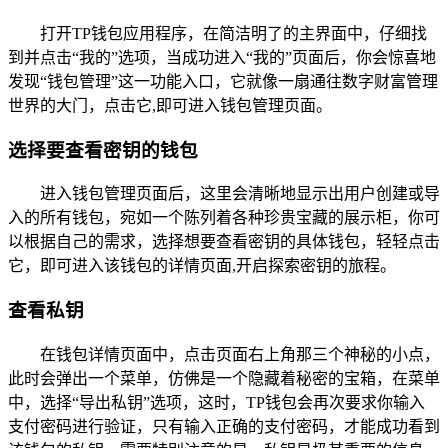
打开TP钱包应用程序，在简洁明了的主界面中，仔细找
到并点击“我的”选项，当成功进入“我的”页面后，你会惊喜地
发现“钱包管理”这一功能入口，它就像一扇通往数字财富管理
世界的大门，点击它,即可进入钱包管理页面。
选择要查看密钥的钱包
进入钱包管理页面后，这里会清晰地显示出用户创建或导
入的所有钱包，宛如一个陈列着各种珍贵宝藏的展示柜，你可
以根据自己的需求，选择想要查看密钥的具体钱包，轻轻点击
它，即可进入该钱包的详情页面,开启探索密钥的旅程。
查看私钥
在钱包详情页面中，点击页面右上角那三个神秘的小点，
此时会弹出一个菜单，仿佛是一个隐藏着秘密的宝箱，在菜单
中，选择“导出私钥”选项，这时，TP钱包会再次要求你输入
支付密码进行验证，只有输入正确的支付密码，才能成功看到