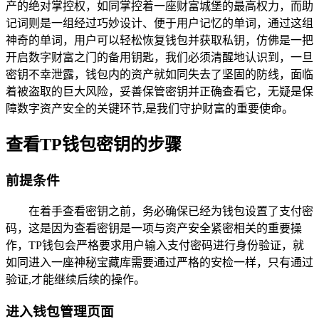
产的绝对掌控权，如同掌控着一座财富城堡的最高权力，而助
记词则是一组经过巧妙设计、便于用户记忆的单词，通过这组
神奇的单词，用户可以轻松恢复钱包并获取私钥，仿佛是一把
开启数字财富之门的备用钥匙，我们必须清醒地认识到，一旦
密钥不幸泄露，钱包内的资产就如同失去了坚固的防线，面临
着被盗取的巨大风险，妥善保管密钥并正确查看它，无疑是保
障数字资产安全的关键环节,是我们守护财富的重要使命。
查看TP钱包密钥的步骤
前提条件
在着手查看密钥之前，务必确保已经为钱包设置了支付密
码，这是因为查看密钥是一项与资产安全紧密相关的重要操
作，TP钱包会严格要求用户输入支付密码进行身份验证，就
如同进入一座神秘宝藏库需要通过严格的安检一样，只有通过
验证,才能继续后续的操作。
进入钱包管理页面