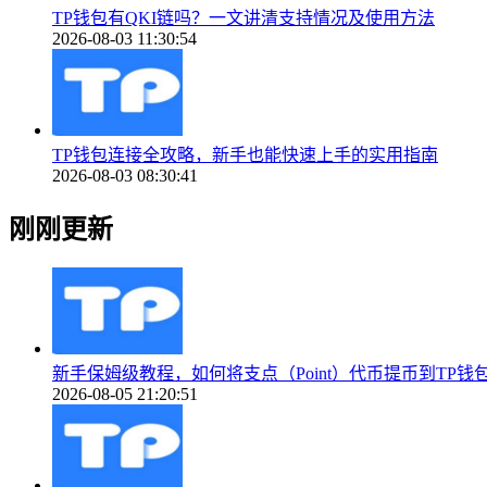
TP钱包有QKI链吗？一文讲清支持情况及使用方法
2026-08-03 11:30:54
TP钱包连接全攻略，新手也能快速上手的实用指南
2026-08-03 08:30:41
刚刚更新
新手保姆级教程，如何将支点（Point）代币提币到TP钱包（To
2026-08-05 21:20:51