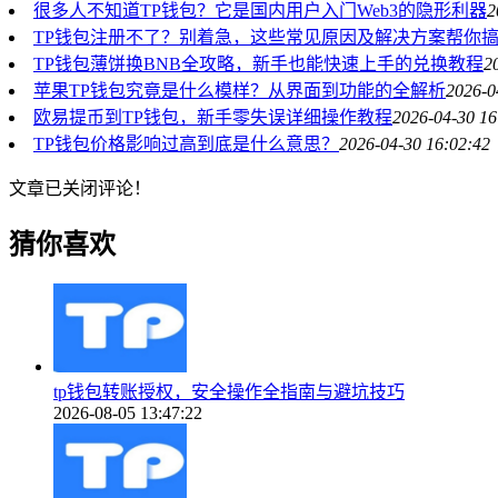
很多人不知道TP钱包？它是国内用户入门Web3的隐形利器
2
TP钱包注册不了？别着急，这些常见原因及解决方案帮你
TP钱包薄饼换BNB全攻略，新手也能快速上手的兑换教程
2
苹果TP钱包究竟是什么模样？从界面到功能的全解析
2026-0
欧易提币到TP钱包，新手零失误详细操作教程
2026-04-30 16
TP钱包价格影响过高到底是什么意思？
2026-04-30 16:02:42
文章已关闭评论！
猜你喜欢
tp钱包转账授权，安全操作全指南与避坑技巧
2026-08-05 13:47:22