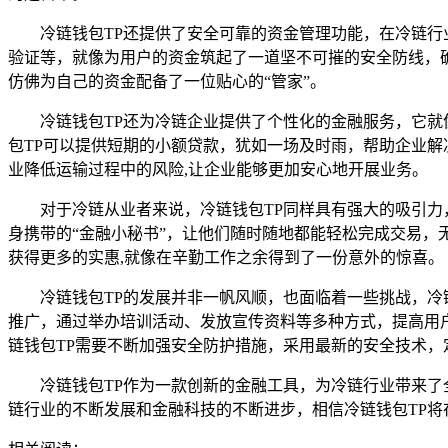
冷链钱包TP还提供了安全可靠的资金管理功能，在冷链行
验证等，就像为用户的资金筑起了一道坚不可摧的安全防线，
仿佛为自己的资金配备了一位贴心的“管家”。
冷链钱包TP还为冷链企业提供了个性化的金融服务，它
包TP可以提供短期的小额贷款，犹如一场及时雨，帮助企业解
业降低运输过程中的风险,让企业能够更加安心地开展业务。
对于冷链从业者来说，冷链钱包TP同样具有强大的吸引力
身携带的“金融小秘书”，让他们随时随地都能轻松完成交易，
获得更多的实惠,就像在辛勤工作之余得到了一份意外的惊喜。
冷链钱包TP的发展并非一帆风顺，也面临着一些挑战，冷
推广，通过举办培训活动、发放宣传资料等多种方式，提高用
链钱包TP需要不断加强安全防护措施，采用最新的安全技术，
冷链钱包TP作为一款创新的金融工具，为冷链行业带来
链行业的不断发展和金融科技的不断进步，相信冷链钱包TP