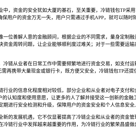
业中，资金的安全犹如大厦的基石，至关重要，冷链钱包TP采
确保用户的资金万无一失，用户只需通过手机APP，就可以随时
就像一位善解人意的金融顾问，根据企业的不同需求，量身定制融
决资金周转问题，让企业能够顺利度过难关；对于一些需要运输
，冷链从业者在日常工作中需要频繁地进行资金交易，如支付运
无需再携带大量现金或银行卡，既方便又安全，冷链钱包TP还
链行业的信息化程度相对较低，部分企业和从业者对电子支付和
户的认知度和使用意愿，让更多的人了解并接受这一创新的金融
定期进行安全检测和升级，保障用户的资金安全和个人信息安全
了全新的发展机遇，它不仅显著提高了冷链企业和从业者的资金管
将在冷链行业中发挥越来越重要的作用，为冷链行业的繁荣昌盛做