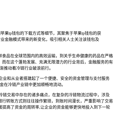
苹果tp钱包的下载方式等细节，其聚焦于苹果tp钱包的获
链行业金融模式带来的新变化，吸引相关人士关注该钱包及
鲜食品在全球范围内的高效运输，到关乎生命健康的药品在严格
，而在这个蓬勃发展、充满无限潜力的行业背后，金融服务的有
逐渐推动着冷链行业破浪前行。
企业和从业者搭建起了一个便捷、安全的资金管理与支付服务
资金在冷链产业链中更加顺畅地流动。
冷链交易中存在的诸多痛点，在复杂的冷链物流过程中，涉及
银行转账方式则往往操作繁琐，到账时间漫长，严重影响了交易
著提高了资金的周转率,让企业的资金能够更快地投入到下一轮