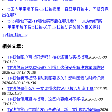
tp国内苹果版下载-TP钱包提币一直显示打包中，问题究竟
出在哪？
tp ios钱包下载-TP钱包买币后在哪儿看？一文为你解惑
苹果系统下载tp钱包-关于TP钱包助词破解的相关探讨
TP钱包
钱包
TP
相关文章：
TP钱包账户可以同步吗？核心逻辑与实操指南
2026-05-08
13:01:30
TP钱包忘记交易密码？别慌！这份安全解决方案请收好
2026-05-08 13:01:30
TP钱包卖币提现排队到账要多久？影响因素与时间详解
2026-05-08 13:01:30
TP钱包是什么？一文读懂这款Web3核心加密工具
2026-05-
08 13:01:30
TP钱包使用避坑指南，这些内容绝对不能搜
2026-05-08
13:01:30
Tp钱包货币生态链发币全教程，新手零门槛实操指南
2026-