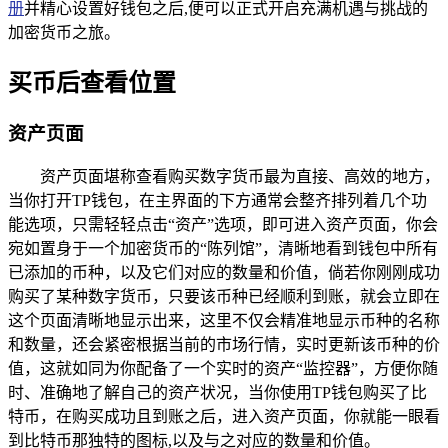
册
并精心设置好钱包之后,便可以正式开启充满机遇与挑战的
加密货币之旅。
买币后查看位置
资产页面
资产页面堪称查看购买数字货币最为直接、高效的地方，
当你打开TP钱包，在主界面的下方通常会整齐排列着几个功
能选项，只需轻轻点击“资产”选项，即可进入资产页面，你会
宛如置身于一个加密货币的“陈列馆”，清晰地看到钱包中所有
已添加的币种，以及它们对应的数量和价值，倘若你刚刚成功
购买了某种数字货币，只要该币种已经顺利到账，就会立即在
这个页面清晰地显示出来，这里不仅会精准地显示币种的名称
和数量，还会紧密根据当前的市场行情，实时更新该币种的价
值，这就如同为你配备了一个实时的资产“监控器”，方便你随
时、准确地了解自己的资产状况，当你使用TP钱包购买了比
特币，在购买成功且到账之后，进入资产页面，你就能一眼看
到比特币那独特的图标,以及与之对应的数量和价值。