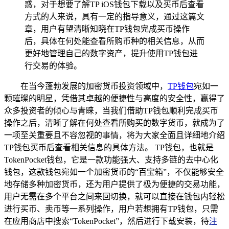
惑，对于想要了解TP iOS钱包下载以及买币后查看
方式的人来说，具有一定的指导意义，通过这篇文
章，用户有望清晰知晓在TP钱包完成买币操作
后，具体在何处能查看所购币种的相关信息，从而
更好地管理自己的数字资产，提升使用TP钱包进
行交易的体验。
在当今蓬勃发展的加密货币投资领域中，
TP
钱包
宛如一
颗璀璨的明星，凭借其卓越的便捷性与高度的安全性，赢得了
众多投资者的倾心与青睐，当我们借助TP钱包顺利完成买币
操作之后，清晰了解在何处查看所购买的数字货币，就成为了
一项至关重要且不容忽视的事情，将为大家全面且详细地介绍
TP钱包买币后查看相关信息的具体方法。 TP钱包，也就是
TokenPocket钱包，它是一款功能强大、支持多链的去中心化
钱包，这款钱包宛如一个加密货币的“百宝箱”，不仅能够安全
地存储多种加密货币，还为用户提供了极为便捷的交易功能，
用户无需在多个平台之间来回切换，就可以直接在钱包内轻松
进行买币、卖币等一系列操作，用户若想拥有TP钱包，只需
在应用商店中搜索“TokenPocket”，然后进行下载安装，待
注