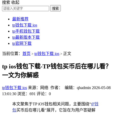
搜索
收起
搜索
最新推荐
tp钱包下载 ios
tp手机钱包下载
tp最新版本下载
tp官网下载
当前位置：
首页
tp钱包下载 ios
正文
>
>
tp ios钱包下载-TP钱包买币后在哪儿看？
一文为你解惑
tp钱包下载 ios
来源：网络 作者： 编辑：qbadmin
2026-05-08
13:01:30
浏览：691
评论：0
本文聚焦于TP iOS钱包相关问题，主要围绕“
tP钱
包
买币后在哪儿看”展开，它旨在为用户答疑解