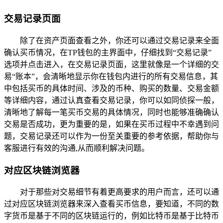
交易记录页面
除了在资产页面查看之外，你还可以通过交易记录来全面
确认买币情况，在TP钱包的主界面中，仔细找到“交易记录”
选项并点击进入，在交易记录页面，这里就像是一个详细的交
易“账本”，会清晰地显示你在钱包内进行的所有交易信息，其
中包括买币的具体时间、涉及的币种、购买的数量、交易金额
等详细内容，通过认真查看交易记录，你可以如同侦探一般，
清晰地了解每一笔买币交易的具体情况，同时也能够准确确认
交易是否成功，更为重要的是，如果在买币过程中不幸遇到问
题，交易记录还可以作为一份至关重要的参考依据，帮助你与
客服进行有效的沟通,从而顺利解决问题。
对应区块链浏览器
对于那些对交易细节有着更高要求的用户而言，还可以通
过对应区块链浏览器来深入查看买币信息，要知道，不同的数
字货币是基于不同的区块链运行的，例如比特币是基于比特币