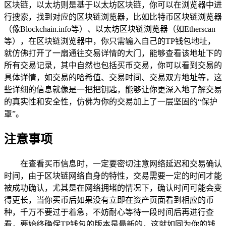
区块链，以太坊则是基于以太坊区块链，你可以在浏览器中进
行搜索，找到对应的区块链浏览器，比如比特币区块链浏览器
（像Blockchain.info等）、以太坊区块链浏览器（如Etherscan
等），在区块链浏览器中，你只需输入自己的TP钱包地址，
就仿佛打开了一扇通往交易详情的大门，能够查看该地址下的
所有交易记录，其中自然也包括买币交易，你可以看到交易的
具体详情，如交易的哈希值、交易时间、交易双方地址等，这
些详细的信息就像是一把把钥匙，能够让你更深入地了解交易
的真实性和安全性，仿佛为你的交易加上了一层坚固的“保护
罩”。
注意事项
在查看买币信息时，一定要密切注意网络延迟和交易确认
时间，由于区块链网络自身的特性，交易需要一定的时间才能
被成功确认，尤其是在网络拥堵的情况下，确认时间可能会变
得更长，当你买币后如果没有立即在资产页面看到相应的币
种，千万不要过于着急，不妨耐心等待一段时间后再进行查
看，要始终确保TP钱包的版本是最新的，这就如同为你的钱