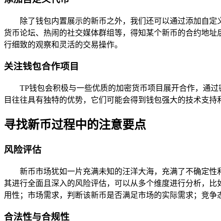
除了钱包内置展示的新币之外，我们还可以通过添加自定
货币论坛、热闹的社交媒体群组等，得知某个新币的合约地址后
行细致的观察和灵活的交易操作。
关注钱包合作项目
TP钱包会积极与一些优质的加密货币项目展开合作，通过
目往往具有独特的优势，它们可能会得到钱包强大的技术支持
寻找新币过程中的注意要点
风险评估
新币市场犹如一片充满未知的汪洋大海，充满了不确定性
其进行全面且深入的风险评估，可以从多个维度进行分析，比
用性；市场需求，判断该新币是否满足市场的实际需求；竞争
合法性与合规性