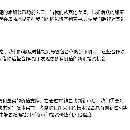
捷的添加代币功能入口，当我们从其他渠道，比如活跃的加密
就会清晰地显示在我们的钱包资产列表中,方便我们后续对其进
消息，我们能够及时捕捉到与钱包合作的新币项目，这些合作项
借助这些合作项目,发现更多有价值的新币投资机会。
和坚实的价值支撑，在通过TP钱包找到新币后，我们需要对
功案例；技术实力，考察项目所采用的技术是否具有创新性和实
才能更准确地判断新币的投资价值和风险程度。