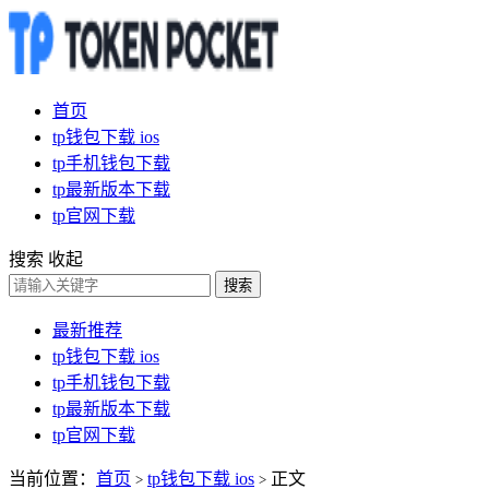
首页
tp钱包下载 ios
tp手机钱包下载
tp最新版本下载
tp官网下载
搜索
收起
搜索
最新推荐
tp钱包下载 ios
tp手机钱包下载
tp最新版本下载
tp官网下载
当前位置：
首页
tp钱包下载 ios
正文
>
>