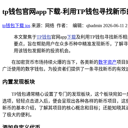
tp钱包官网app下载-利用TP钱包寻找新
tp钱包下载 ios
来源：网络 作者： 编辑：qbadmin
2026-06-11 2
本文聚焦于
TP钱包
官网app
下载
及利用TP钱包寻找新币相
要点，旨在帮助用户在众多币种中精准发现新币，了解寻
用该钱包发掘新的投资机会。
在加密货币市场持续火爆的当下，各类新的
数字资产
项目
广泛使用的数字钱包，为投资者们提供了一条寻找新币的有效
内置发现板块
TP钱包通常精心设置了专门的发现板块，这个板块宛如一
选项，轻轻点击进入后，便会呈现出各种各样的新币项目，这
新币的基本介绍，了解其项目的核心概念和目标；还能知晓其
了极大的便利。
添加自定义代币