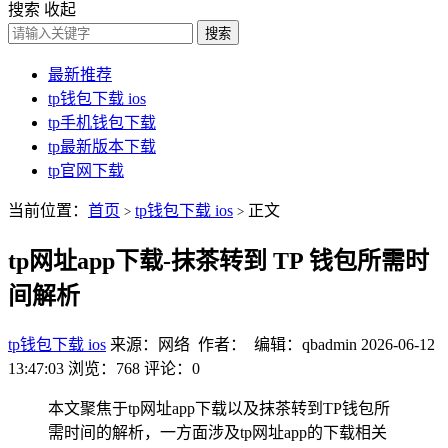
搜索
收起
搜索
最新推荐
tp钱包下载 ios
tp手机钱包下载
tp最新版本下载
tp官网下载
当前位置：
首页
tp钱包下载 ios
正文
>
>
tp网址app下载-抹茶转到 TP 钱包所需时
间解析
tp钱包下载 ios
来源：网络 作者： 编辑：qbadmin
2026-06-12
13:47:03
浏览：768
评论：0
本文聚焦于tp网址app下载以及抹茶转到TP钱包所
需时间的解析，一方面涉及tp网址app的下载相关