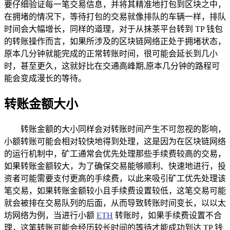
要仔细验证每一笔交易信息，并将其精准地打包到区块之中，
在拥堵的情况下，等待打包的交易就像排队的车辆一样，排队
时间会大幅增长，同样的道理，对于从抹茶平台转到 TP 钱包
的转账操作而言，如果所涉及的区块链网络正处于拥堵状态，
原本几分钟就能完成的正常转账时间，很可能会延长到几小
时，甚至更久，这就好比在交通高峰期,原本几分钟的路程可
能会变成漫长的等待。
转账金额大小
转账金额的大小同样会对转账时间产生不可忽视的影响，
小额转账可能会相对较快地得到处理，这是因为在区块链网络
的运行机制中，矿工通常会优先处理那些手续费较高的交易，
如果转账金额较大，为了确保交易能够顺利、快速地进行，投
资者可能需要支付更高的手续费，以此来吸引矿工优先处理该
笔交易，如果转账金额较小且手续费设置较低，这笔交易可能
就会被排在交易队列的后面，从而导致转账时间变长，以以太
坊网络为例，当进行小额
ETH
转账时，如果手续费设置不合
理，这笔转账可能会经历较长时间的等待才能成功到达 TP 钱