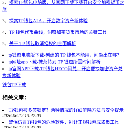
2、
探索TP钱包电脑版，从官网正版下载开启安全加密货币之
旅
3、
探索TP钱包AI A，开启数字资产新体验
4、
TP 钱包代币曲线，洞察加密货币市场的关键工具
5、
关于 TP 钱包取消授权的全面解析
tp钱包电脑版下载-创建的 TP 钱包不能用，问题出在哪？
tp网址app下载-抹茶转到 TP 钱包所需时间解析
tp官网APP下载-TP钱包HECO闪兑，开启便捷加密资产兑
换新体验
钱包
TP
下载
相关文章：
TP钱包被多签锁定？两种情况的详细解除方法与安全提示
2026-06-12 13:47:03
警惕仿冒TP钱包的危险软件，别让正规钱包成盗币工具
2026-06-12 13:47:03