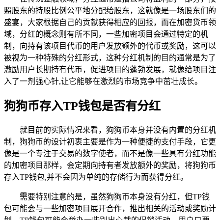
照股东的持股比例公平地分配给股东，这就像是一场股东们的
盛宴，大家根据自己的贡献获得相应的回报，而在加密货币领
域，分红的概念则有所不同，一些加密项目会通过特定的机
制，向持有该项目代币的用户发放额外的代币或奖励，这可以
被视为一种特殊的分红形式，这种分红机制的目的通常是为了
激励用户长期持有代币，促进项目的蓬勃发展，就像给项目注
入了一剂强心针,让它能够在激烈的市场竞争中茁壮成长。
狗狗币存入TP钱包是否有分红
就目前的实际情况来看，狗狗币本身并没有内置的分红机
制，狗狗币的设计初衷主要是作为一种便捷的支付手段，它更
像是一个专注于交易的数字使者，而不是像一些具有分红功能
的加密项目那样，会定期向持有者发放额外的奖励，将狗狗币
存入TP钱包,并不会因为单纯的存储行为而获得分红。
需要特别注意的是，虽然狗狗币本身没有分红，但TP钱
包可能会与一些加密项目展开合作，推出相关的活动或奖励计