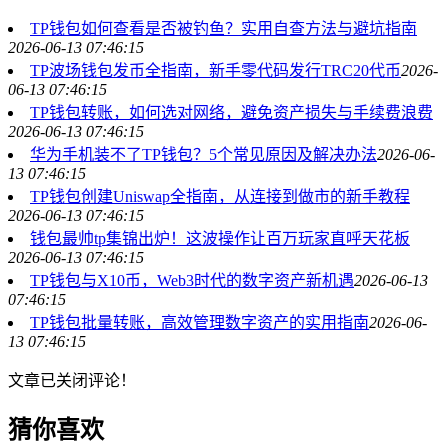
TP钱包如何查看是否被钓鱼？实用自查方法与避坑指南
2026-06-13 07:46:15
TP波场钱包发币全指南，新手零代码发行TRC20代币
2026-
06-13 07:46:15
TP钱包转账，如何选对网络，避免资产损失与手续费浪费
2026-06-13 07:46:15
华为手机装不了TP钱包？5个常见原因及解决办法
2026-06-
13 07:46:15
TP钱包创建Uniswap全指南，从连接到做市的新手教程
2026-06-13 07:46:15
钱包最帅tp集锦出炉！这波操作让百万玩家直呼天花板
2026-06-13 07:46:15
TP钱包与X10币，Web3时代的数字资产新机遇
2026-06-13
07:46:15
TP钱包批量转账，高效管理数字资产的实用指南
2026-06-
13 07:46:15
文章已关闭评论！
猜你喜欢