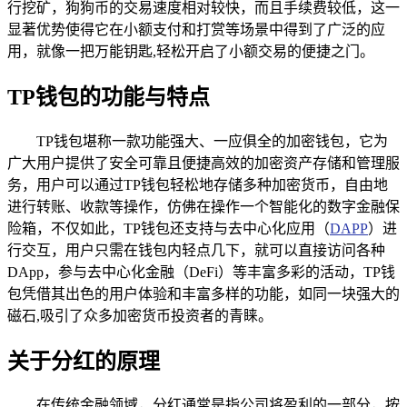
行挖矿，狗狗币的交易速度相对较快，而且手续费较低，这一
显著优势使得它在小额支付和打赏等场景中得到了广泛的应
用，就像一把万能钥匙,轻松开启了小额交易的便捷之门。
TP钱包的功能与特点
TP钱包堪称一款功能强大、一应俱全的加密钱包，它为
广大用户提供了安全可靠且便捷高效的加密资产存储和管理服
务，用户可以通过TP钱包轻松地存储多种加密货币，自由地
进行转账、收款等操作，仿佛在操作一个智能化的数字金融保
险箱，不仅如此，TP钱包还支持与去中心化应用（
DAPP
）进
行交互，用户只需在钱包内轻点几下，就可以直接访问各种
DApp，参与去中心化金融（DeFi）等丰富多彩的活动，TP钱
包凭借其出色的用户体验和丰富多样的功能，如同一块强大的
磁石,吸引了众多加密货币投资者的青睐。
关于分红的原理
在传统金融领域，分红通常是指公司将盈利的一部分，按