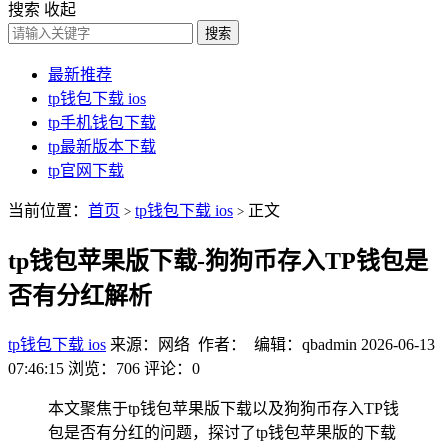
搜索
收起
搜索
最新推荐
tp钱包下载 ios
tp手机钱包下载
tp最新版本下载
tp官网下载
当前位置：
首页
tp钱包下载 ios
正文
>
>
tp钱包苹果版下载-狗狗币存入TP钱包是
否有分红解析
tp钱包下载 ios
来源：网络 作者： 编辑：qbadmin
2026-06-13
07:46:15
浏览：706
评论：0
本文聚焦于tp钱包苹果版下载以及狗狗币存入TP钱
包是否有分红的问题，探讨了tp钱包苹果版的下载