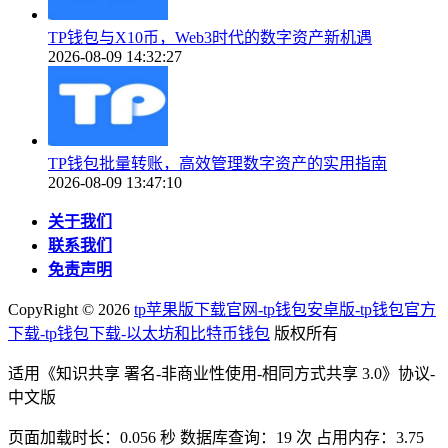
TP钱包与X10币，Web3时代的数字资产新机遇
2026-08-09 14:32:27
TP钱包批量转账，高效管理数字资产的实用指南
2026-08-09 13:47:10
关于我们
联系我们
免责声明
CopyRight ©
2026
tp苹果版下载官网-tp钱包安卓版-tp钱包官方
下载-tp钱包下载-以太坊和比特币钱包
版权所有
适用《知识共享 署名-非商业性使用-相同方式共享 3.0》协议-
中文版
页面加载时长：0.056 秒 数据库查询：19 次 占用内存：3.75